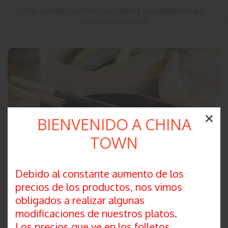
¿Has probado ya todos los sabores y posibilidades que
tenemos en la carta?
BIENVENIDO A CHINA
TOWN
Debido al constante aumento de los
precios de los productos, nos vimos
obligados a realizar algunas
modificaciones de nuestros platos.
Los precios que ve en los folletos