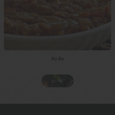
Ku Ba
MÁS MENÚ