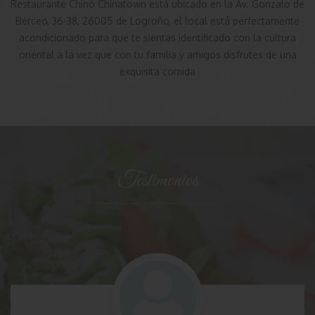
Restaurante Chino Chinatown está ubicado en la Av. Gonzalo de
Berceo, 36-38, 26005 de Logroño, el local está perfectamente
acondicionado para que te sientas identificado con la cultura
oriental a la vez que con tu familia y amigos disfrutes de una
exquisita comida
Testimonios