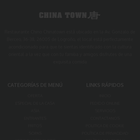
Restaurante Chino Chinatown está ubicado en la Av. Gonzalo de
Berceo, 36-38, 26005 de Logroño, el local está perfectamente
acondicionado para que te sientas identificado con la cultura
oriental a la vez que con tu familia y amigos disfrutes de una
exquisita comida
CATEGORÍAS DE MENÚ
LINKS RÁPIDOS
OFERTA
INICIO
ESPECIAL DE LA CASA
PEDIDO ONLINE
ASIA
SERVICIOS
ENTRANTES
CONTACTANOS
FRITOS
POLITICA DE COOKIE
SOPAS
POLÍTICA DE PRIVACIDAD