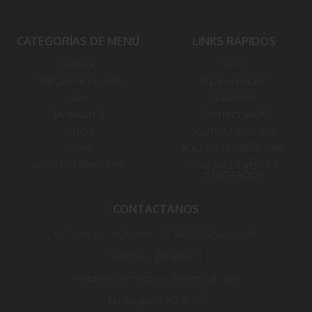
CATEGORÍAS DE MENÚ
LINKS RÁPIDOS
OFERTA
INICIO
ESPECIAL DE LA CASA
PEDIDO ONLINE
ASIA
SERVICIOS
ENTRANTES
CONTACTANOS
FRITOS
POLITICA DE COOKIE
SOPAS
POLÍTICA DE PRIVACIDAD
ARROZ Y ESPAGUETIS
POLÍTICA DE VENTA Y
CANCELACIÓN
CONTACTANOS
Av. Gonzalo de Berceo, 36-38, 26005 Logroño
Teléfono:
941484373
restaurantechinatown36@gmail.com
Mediodia:
12:00-16:00